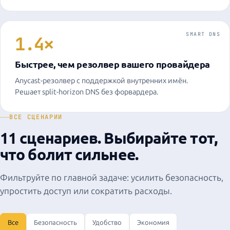
SMART DNS
1.4×
Быстрее, чем резолвер вашего провайдера
Anycast-резолвер с поддержкой внутренних имён.
Решает split-horizon DNS без форвардера.
ВСЕ СЦЕНАРИИ
11 сценариев. Выбирайте тот,
что болит сильнее.
Фильтруйте по главной задаче: усилить безопасность,
упростить доступ или сократить расходы.
Все
Безопасность
Удобство
Экономия