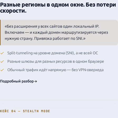
Разные регионы в одном окне. Без потери
скорости.
«Без расширения у всех сайтов один локальный IP.
Включаем — и каждый домен маршрутизируется через
нужную страну. Привязка работает по SNI.»
Split-tunneling на уровне домена (SNI), а не всей ОС
Разные шлюзы для разных ресурсов в одном браузере
Обычный трафик идёт напрямую — без VPN-оверхеда
Подробный разбор
КЕЙС 04 — STEALTH MODE