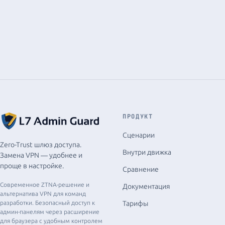
Попробовать Live Demo
Читать документацию
ПРОДУКТ
Сценарии
Zero-Trust шлюз доступа.
Внутри движка
Замена VPN — удобнее и
проще в настройке.
Сравнение
Современное ZTNA-решение и
Документация
альтернатива VPN для команд
разработки. Безопасный доступ к
Тарифы
админ-панелям через расширение
для браузера с удобным контролем