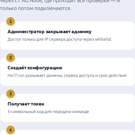
через L7 AG Node, где проходят все проверки — и
только потом подключаются.
1
Администратор закрывает админку
Доступ только для IP сервера доступа через whitelist
2
Создаёт конфигурацию
На l7.run указывает домены, сервер доступа и срок действия
3
Получает токен
5-символьный код для передачи команде
4