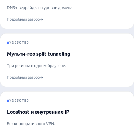
DNS-оверрайды на уровне домена.
Подробный разбор
УДОБСТВО
Мульти-гео split tunneling
Три региона в одном браузере.
Подробный разбор
УДОБСТВО
Localhost и внутренние IP
Без корпоративного VPN.