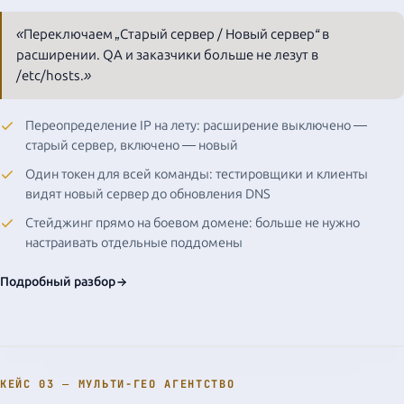
site.com
55.66.77.88
«Переключаем „Старый сервер / Новый сервер“ в
расширении. QA и заказчики больше не лезут в
/etc/hosts.»
Переопределение IP на лету: расширение выключено —
старый сервер, включено — новый
Один токен для всей команды: тестировщики и клиенты
видят новый сервер до обновления DNS
Стейджинг прямо на боевом домене: больше не нужно
настраивать отдельные поддомены
Подробный разбор
КЕЙС 03 — МУЛЬТИ-ГЕО АГЕНТСТВО