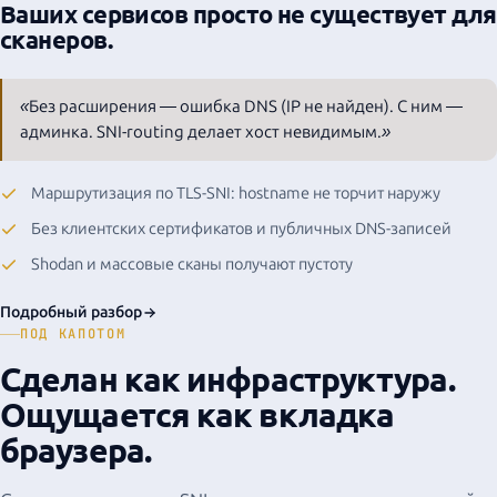
Ваших сервисов просто не существует для
сканеров.
«Без расширения — ошибка DNS (IP не найден). С ним —
админка. SNI-routing делает хост невидимым.»
Маршрутизация по TLS-SNI: hostname не торчит наружу
Без клиентских сертификатов и публичных DNS-записей
Shodan и массовые сканы получают пустоту
Подробный разбор
ПОД КАПОТОМ
Сделан как инфраструктура.
Ощущается как вкладка
браузера.