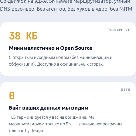
Go-движок на эдже, SNI-aware маршрутизатор, умный
DNS-резолвер. Без агентов, без хуков в ядро, без MITM.
РАСШИРЕНИЕ
38 КБ
Минималистично и Open Source
С открытым исходным кодом (без минимизации и
обфускации). Доступно в официальных сторах.
MITM
0
Байт ваших данных мы видим
TLS терминируется у вас на ориджине. Мы
маршрутизируем только по SNI — данные непрозрачны
для нас by design.